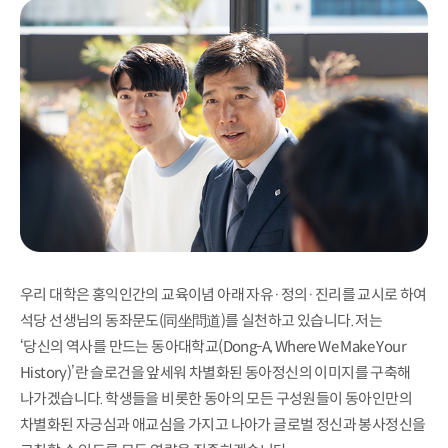
우리 대학은 홍익인간의 교육이념 아래 자유·정의·진리를 교시로 하여
석당 선생님의 동좌문도(同坐問道)를 실천하고 있습니다. 저는
‘당신의 역사를 만드는 동아대학교(Dong-A, Where We Make Your
History)’란 슬로건을 앞세워 차별화된 동아정신의 이미지를 구축해
나가겠습니다. 학생들을 비롯한 동아의 모든 구성원들이 동아인만의
차별화된 자긍심과 애교심을 가지고 나아가 글로벌 정신과 봉사정신을