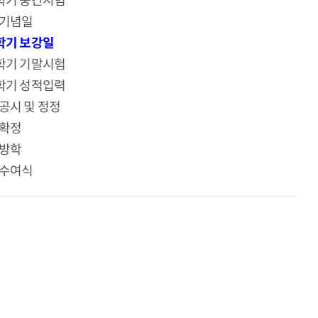
학기 중간시험
기념일
학기 보강일
학기 기말시험
학기 성적입력
공시 및 정정
확정
방학
수여식