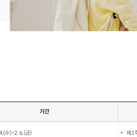
기간
4.(수)~2. 6.(금)
제1