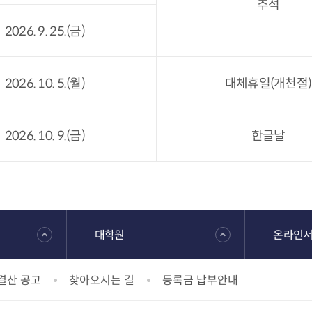
추석
2026. 9. 25.(금)
2026. 10. 5.(월)
대체휴일(개천절)
2026. 10. 9.(금)
한글날
대학원
온라인
결산 공고
찾아오시는 길
등록금 납부안내