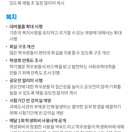
있도록 매월 초 일정 알리미 게시
복지
대여물품 확대 시행
기존의 복지사항을 유지하고 추가할 수 있는 부분에 대해서는 확대
시행
회실 구조 개선
많은 학우분들이 편하게 회실을 이용할 수 있도록 구조 개선
학생회 만족도 조사
학기별로 학우분들의 피드백을 받고 발전하는 사회과학대학을
만들기 위해 만족도 조사 진행
공모전 알리미 시행
공모전에 대한 학우분들의 접근성을 높이고 공모전의 참여 기회를
늘릴 수 있도록 매월 공모전 알리미 게시
시험기간 빈 강의실 개방
과제도서관의 부재로 인해 발생하는 열악한 공부 환경을 해결하기
위해 시험기간에 빈 강의실 개방
매달 1회 학생회비 사용내역 공개
학생회비의 청렴한 사용을 약속드리고 학우분들이 학생회비에 대해