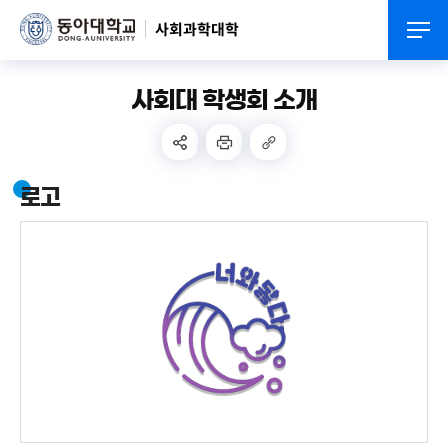
사회과학대학
사회대 학생회 소개
로고